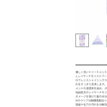
優しく洗いトリートメン
1,レイヤードモイストブ
ロウレンスシャイニングス
れをすっきり洗浄します。
メントの浸透率を高め、ダ
独自処方のレイヤードモイ
ダメージを受けた髪の水
Wのクリア分解酵素配合※
頭皮や毛穴の汚れを分解