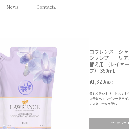
News
Contact
ロウレンス シャ
シャンプー リア
替え用 （レイヤ
プ） 350ｍL
¥1,320
(税込)
優しく洗いトリートメント
ス美髪へ 1,レイヤードモ
ンスを...
全文を読む
公式オンラ