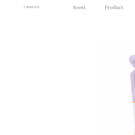
Scent
Product