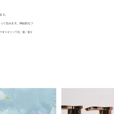
ます。
って包みます。神秘的なフ
ヨウオトギリソウ花／葉／茎エ